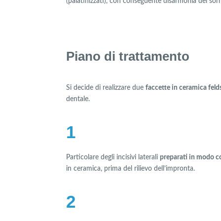
(palatinizzati), con conseguente disarmonia del sorr
Piano di trattamento
Si decide di realizzare due
faccette in ceramica feld
dentale.
1
Particolare degli incisivi laterali
preparati in modo c
in ceramica, prima del rilievo dell’impronta.
2