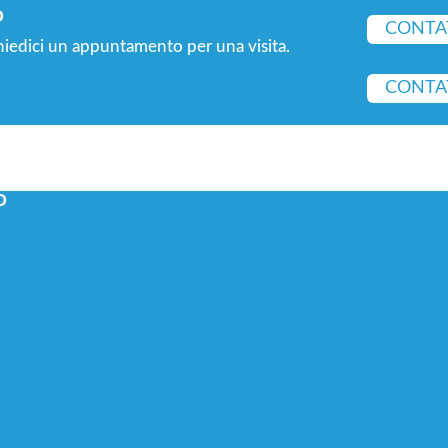
O
CONTAT
hiedici un appuntamento per una visita.
CONTA
O