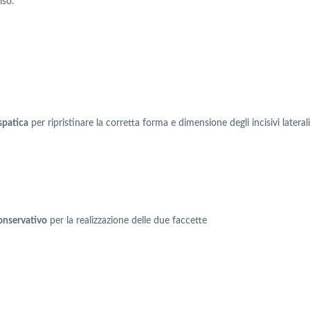
iso.
spatica
per ripristinare la corretta forma e dimensione degli incisivi lateral
onservativo
per la realizzazione delle due faccette