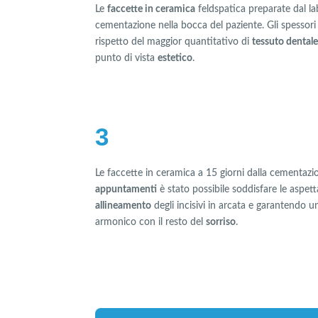
Le
faccette in ceramica
feldspatica preparate dal l
cementazione nella bocca del paziente. Gli spessori
rispetto del maggior quantitativo di
tessuto dental
punto di vista
estetico
.
3
Le faccette in ceramica a 15 giorni dalla cementazi
appuntamenti
è stato possibile soddisfare le aspett
allineamento
degli incisivi in arcata e garantendo 
armonico con il resto del
sorriso
.