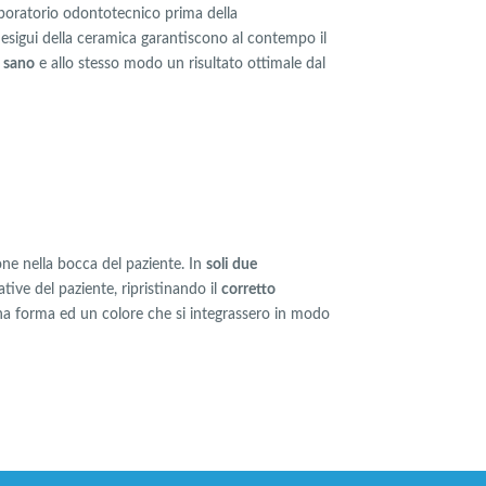
aboratorio odontotecnico prima della
 esigui della ceramica garantiscono al contempo il
e sano
e allo stesso modo un risultato ottimale dal
one nella bocca del paziente. In
soli due
ative del paziente, ripristinando il
corretto
una forma ed un colore che si integrassero in modo