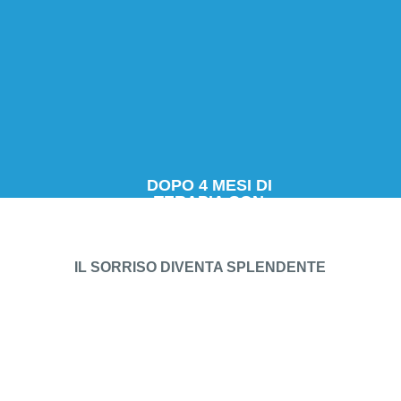
DOPO 4 MESI DI
TERAPIA CON
ALLINEATORI
TRASPARENTI
IL SORRISO DIVENTA SPLENDENTE