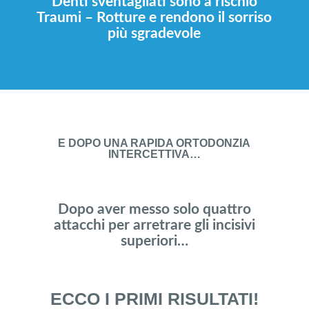
Denti sventagliati sono a rischio
Traumi – Rotture e rendono il sorriso
più sgradevole
E DOPO UNA RAPIDA ORTODONZIA
INTERCETTIVA…
Dopo aver messo solo quattro
attacchi per arretrare gli incisivi
superiori…
ECCO I PRIMI RISULTATI!