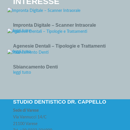
INTERESSE
Impronta Digitale – Scanner Intraorale
leggi tutto
Agenesie Dentali – Tipologie e Trattamenti
leggi tutto
Sbiancamento Denti
leggi tutto
STUDIO DENTISTICO DR. CAPPELLO
Sede di Varese
Via Vannucci 14/C
21100 Varese