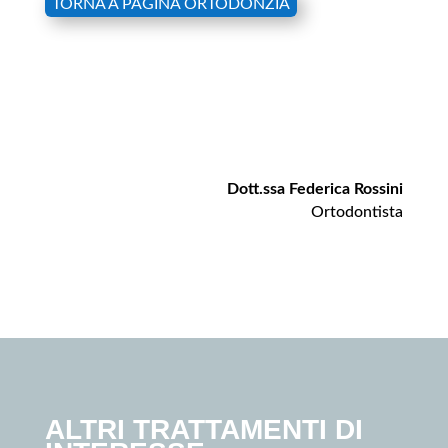
TORNA A PAGINA ORTODONZIA
Dott.ssa Federica Rossini
Ortodontista
ALTRI TRATTAMENTI DI