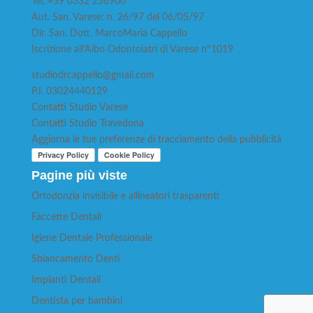
Tel. +39 0332 236900
Aut. San. Varese: n. 26/97 del 06/05/97
Dir. San. Dott. MarcoMaria Cappello
Iscrizione all’Albo Odontoiatri di Varese n°1019
studiodrcappello@gmail.com
P.I. 03024440129
Contatti Studio Varese
Contatti Studio Travedona
Aggiorna le tue preferenze di tracciamento della pubblicità
Pagine più viste
Ortodonzia invisibile e allineatori trasparenti
Faccette Dentali
Igiene Dentale Professionale
Sbiancamento Denti
Impianti Dentali
Dentista per bambini