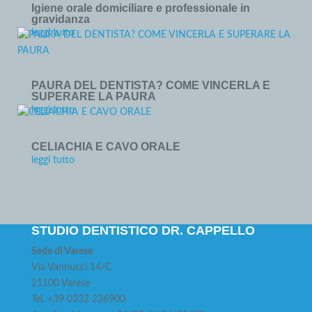
Igiene orale domiciliare e professionale in
gravidanza
leggi tutto
PAURA DEL DENTISTA? COME VINCERLA E
SUPERARE LA PAURA
leggi tutto
CELIACHIA E CAVO ORALE
leggi tutto
STUDIO DENTISTICO DR. CAPPELLO
Sede di Varese
Via Vannucci 14/C
21100 Varese
Tel. +39 0332 236900