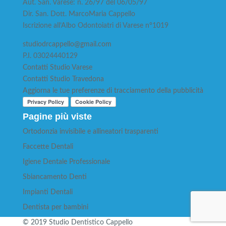
Aut. San. Varese: n. 26/97 del 06/05/97
Dir. San. Dott. MarcoMaria Cappello
Iscrizione all’Albo Odontoiatri di Varese n°1019
studiodrcappello@gmail.com
P.I. 03024440129
Contatti Studio Varese
Contatti Studio Travedona
Aggiorna le tue preferenze di tracciamento della pubblicità
Pagine più viste
Ortodonzia invisibile e allineatori trasparenti
Faccette Dentali
Igiene Dentale Professionale
Sbiancamento Denti
Impianti Dentali
Dentista per bambini
© 2019 Studio Dentistico Cappello